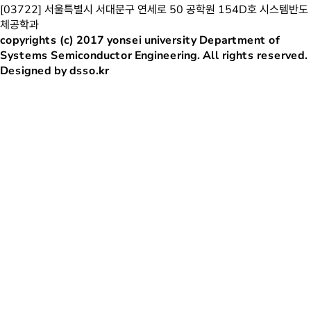
[03722] 서울특별시 서대문구 연세로 50 공학원 154D호 시스템반도
체공학과
copyrights (c) 2017 yonsei university Department of
Systems Semiconductor Engineering. All rights reserved.
Designed by dsso.kr