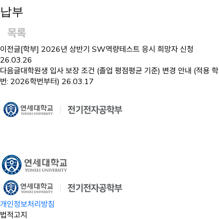
납부
목록
이전글
[학부] 2026년 상반기 SW역량테스트 응시 희망자 신청
26.03.26
다음글
대학원생 입사 보장 조건 (졸업 평점평균 기준) 변경 안내 (적용 학
번: 2026학번부터)
26.03.17
개인정보처리방침
법적고지