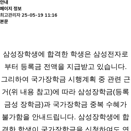
안내
페이지 정보
최고관리자
25-05-19 11:16
본문
삼성장학생에 합격한 학생은 삼성전자로
부터 등록금 전액을 지급받고 있습니다.
그리하여 국가장학금 시행계획 중 관련 근
거(위 내용 참고)에 따라 삼성장학금(등록
금성 장학금)과 국가장학금 중복 수혜가
불가함을 안내드립니다. 삼성장학생에 합
격한 학생이 국가장학금을 신청하여도 연