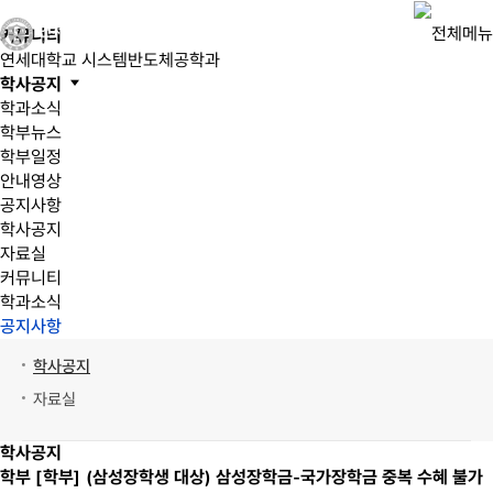
커뮤니티
연세대학교 시스템반도체공학과
학사공지
학과소식
학부뉴스
학부일정
안내영상
공지사항
학사공지
자료실
커뮤니티
학과소식
공지사항
학사공지
자료실
학사공지
학부
[학부] (삼성장학생 대상) 삼성장학금-국가장학금 중복 수혜 불가