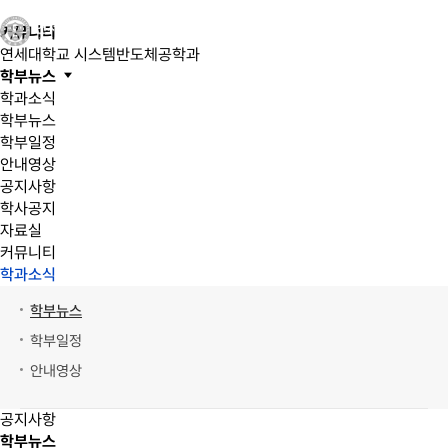
커뮤니티
연세대학교 시스템반도체공학과
학부뉴스
학과소식
학부뉴스
학부일정
안내영상
공지사항
학사공지
자료실
커뮤니티
학과소식
학부뉴스
학부일정
안내영상
공지사항
학부뉴스