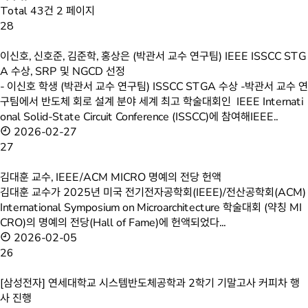
Total 43건
2 페이지
28
이신호, 신호준, 김준학, 홍상은 (박관서 교수 연구팀) IEEE ISSCC STG
A 수상, SRP 및 NGCD 선정
- 이신호 학생 (박관서 교수 연구팀) ISSCC STGA 수상 -박관서 교수 
구팀에서 반도체 회로 설계 분야 세계 최고 학술대회인 IEEE Internati
onal Solid-State Circuit Conference (ISSCC)에 참여해IEEE..
2026-02-27
27
김대훈 교수, IEEE/ACM MICRO 명예의 전당 헌액
김대훈 교수가 2025년 미국 전기전자공학회(IEEE)/전산공학회(ACM)
International Symposium on Microarchitecture 학술대회 (약칭 MI
CRO)의 명예의 전당(Hall of Fame)에 헌액되었다...
2026-02-05
26
[삼성전자] 연세대학교 시스템반도체공학과 2학기 기말고사 커피차 행
사 진행