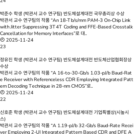
24
박준수 학생 (박관서 교수 연구팀) 반도체설계대전 국무총리상 수상
박관서 교수 연구팀의 작품 “An 18-Tb/s/mm PAM-3 On-Chip Link
with Jitter Suppressing 3T4T Coding and FFE-Based Crosstalk
Cancellation for Memory Interfaces”로 대..
2025-11-24
23
정유진 학생 (박관서 교수 연구팀) 반도체설계대전 반도체산업협회장상
수상
박관서 교수 연구팀의 작품 “A 16-to-30-Gb/s 1.03-pJ/b Baud-Rat
e Receiver with Referenceless CDR Employing Integrated Patt
ern Decoding Technique in 28-nm CMOS”로..
2025-11-24
22
신호준 학생 (박관서 교수 연구팀) 반도체설계대전 기업특별상(시높시
스)
박관서 교수 연구팀의 작품 “A 1.19-pJ/b 32-Gb/s Baud-Rate Recei
ver Employing 2-UI Integrated Pattern Based CDR and DFE A