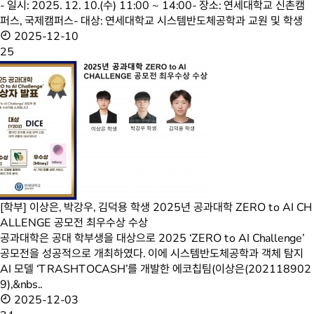
- 일시: 2025. 12. 10.(수) 11:00 ~ 14:00- 장소: 연세대학교 신촌캠
퍼스, 국제캠퍼스- 대상: 연세대학교 시스템반도체공학과 교원 및 학생
2025-12-10
25
[학부] 이상은, 박강우, 김덕용 학생 2025년 공과대학 ZERO to AI CH
ALLENGE 공모전 최우수상 수상
공과대학은 공대 학부생을 대상으로 2025 ‘ZERO to AI Challenge’
공모전을 성공적으로 개최하였다. 이에 시스템반도체공학과 객체 탐지
AI 모델 ‘TRASHTOCASH’를 개발한 에코칩팀(이상은(202118902
9),&nbs..
2025-12-03