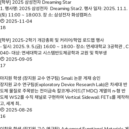
[학부] 2025 삼성전자 Dreaming Star
1. 행사명: 2025 삼성전자 Dreaming Star2. 행사 일자: 2025. 11.1.
(토) 11:00 ~ 18:003. 장 소: 삼성전자 화성캠퍼스
2025-11-04
18
[학부] 2025-2학기 개강총회 및 커리어/학업 로드맵 행사
- 일시: 2025. 9. 5.(금) 16:00 ~ 18:00- 장소: 연세대학교 3공학관 , C
040- 대상: 연세대학교 시스템반도체공학과 교원 및 학부생
2025-09-05
17
마지원 학생 (장지원 교수 연구팀) Small 논문 게재 승인
장지원 교수 연구팀(Exploratory Device Research Lab)은 차세대 반
도체 물질로 주목받는 전이금속 칼코게나이드(TMDC) 계열의 n-형 반
도체 WS2를 수직 채널로 구현하여 Vertical Sidewall FETs를 제작하
고, 세계 최..
2025-08-26
16