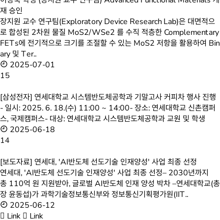
이창욱 학생 (장지원 교수 연구팀) Advanced Functional Materials 게
재 승인
장지원 교수 연구팀(Exploratory Device Research Lab)은 대면적으
로 합성된 2차원 물질 MoS2/WSe2 를 수직 적층한 Complementary
FETs에 전기적으로 크기를 조절할 수 있는 MoS2 저항을 활용하여 Bin
ary 및 Ter..
2025-07-01
15
[삼성전자] 연세대학교 시스템반도체공학과 기말고사 커피차 행사 진행
- 일시: 2025. 6. 18.(수) 11:00 ~ 14:00- 장소: 연세대학교 신촌캠퍼
스, 국제캠퍼스- 대상: 연세대학교 시스템반도체공학과 교원 및 학생
2025-06-18
14
[보도자료] 연세대, 'AI반도체 선도기술 인재양성' 사업 최종 선정
연세대, 'AI반도체 선도기술 인재양성' 사업 최종 선정– 2030년까지
총 110억 원 지원받아, 글로벌 AI반도체 인재 양성 박차 –연세대학교(
장 윤동섭)가 과학기술정보통신부와 정보통신기획평가원(IIT..
2025-06-12
Link
Link